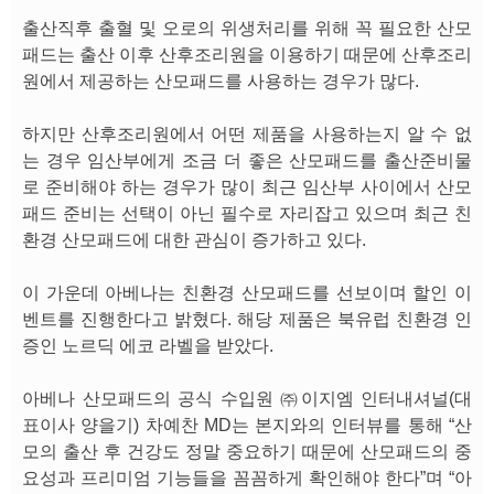
출산직후 출혈 및 오로의 위생처리를 위해 꼭 필요한 산모
패드는 출산 이후 산후조리원을 이용하기 때문에 산후조리
원에서 제공하는 산모패드를 사용하는 경우가 많다.
하지만 산후조리원에서 어떤 제품을 사용하는지 알 수 없
는 경우 임산부에게 조금 더 좋은 산모패드를 출산준비물
로 준비해야 하는 경우가 많이 최근 임산부 사이에서 산모
패드 준비는 선택이 아닌 필수로 자리잡고 있으며 최근 친
환경 산모패드에 대한 관심이 증가하고 있다.
이 가운데 아베나는 친환경 산모패드를 선보이며 할인 이
벤트를 진행한다고 밝혔다. 해당 제품은 북유럽 친환경 인
증인 노르딕 에코 라벨을 받았다.
아베나 산모패드의 공식 수입원 ㈜이지엠 인터내셔널(대
표이사 양을기) 차예찬 MD는 본지와의 인터뷰를 통해 “산
모의 출산 후 건강도 정말 중요하기 때문에 산모패드의 중
요성과 프리미엄 기능들을 꼼꼼하게 확인해야 한다”며 “아