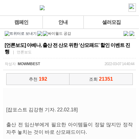
캠페인
안내
셀러모집
[언론보도] 아베나, 출산 전 산모 위한 ‘산모패드’ 할인 이벤트 진
행
| 언론보도
작성자
MOWMBEST
2022-03-07 14:40:44
192
21351
추천
조회
[잡포스트 김강현 기자. 22.02.18]
출산 전 임산부에게 필요한 아이템들이 정말 많지만 정작
자주 놓치는 것이 바로 산모패드이다.