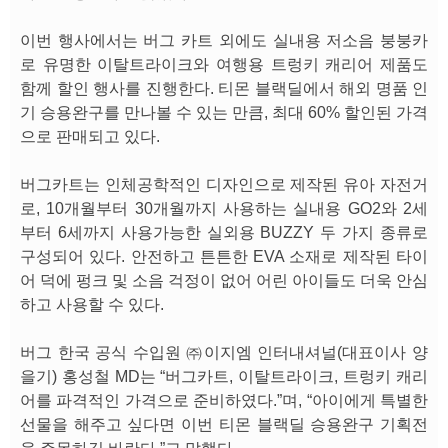
이번 행사에서는 버그 카트 외에도 실내용 저소음 붕붕카
로 유명한 이탈트라이크와 여행용 트렁키 캐리어 제품도
함께 할인 행사를 진행한다. 티몬 블랙딜에서 해외 명품 인
기 승용완구를 만나볼 수 있는 만큼, 최대 60% 할인된 가격
으로 판매되고 있다.
버그카트는 인체공학적인 디자인으로 제작된 유아 자전거
로, 10개월부터 30개월까지 사용하는 실내용 GO2와 2세
부터 6세까지 사용가능한 실외용 BUZZY 두 가지 종류로
구성되어 있다. 안전하고 튼튼한 EVA 소재로 제작된 타이
어 덕에 펑크 및 소음 걱정이 없어 어린 아이들도 더욱 안심
하고 사용할 수 있다.
버그 한국 공식 수입원 ㈜이지엠 인터내셔널(대표이사 양
을기) 홍성철 MD는 “버그카트, 이탈트라이크, 트렁키 캐리
어를 파격적인 가격으로 준비하였다.”며, “아이에게 특별한
선물을 해주고 싶다면 이번 티몬 블랙딜 승용완구 기획전