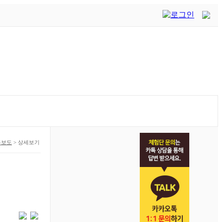
론보도
>
상세보기