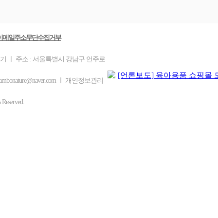
이메일주소무단수집거부
을기 ㅣ 주소 : 서울특별시 강남구 언주로
mbonature@naver.com ㅣ 개인정보관리
eserved.