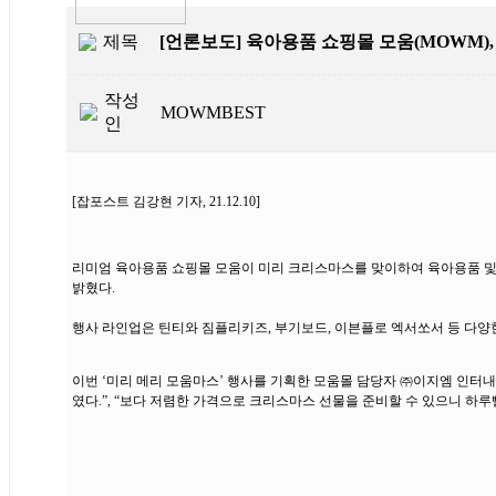
제목
[언론보도] 육아용품 쇼핑몰 모움(MOWM)
작성
MOWMBEST
인
[잡포스트 김강현 기자, 21.12.10]
리미엄 육아용품 쇼핑몰 모움이 미리 크리스마스를 맞이하여 육아용품 및 
밝혔다.
행사 라인업은 틴티와 짐플리키즈, 부기보드, 이븐플로 엑서쏘서 등 다양
이번 ‘미리 메리 모움마스’ 행사를 기획한 모움몰 담당자 ㈜이지엠 인터
였다.”, “보다 저렴한 가격으로 크리스마스 선물을 준비할 수 있으니 하