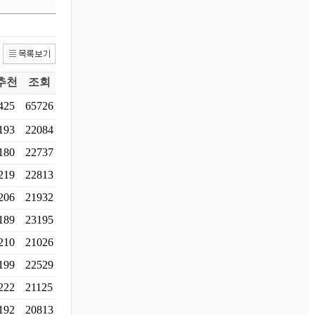
추천
조회
425
65726
193
22084
180
22737
219
22813
206
21932
189
23195
210
21026
199
22529
222
21125
192
20813