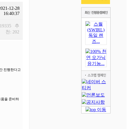
2021-12-28
16:40:37
 19335 추
천: 202
일간 진행한다고
용품을 준비하