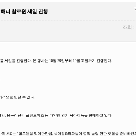
 해피 할로윈 세일 진행
조회 :
세일을 진행한다. 본 행사는 10월 29일부터 10월 31일까지 진행된다.
.
가격으로 만날 수 있다.
, 원목장난감 플랜토이즈 등 다양한 인기 육아제품을 판매하고 있다.
미 MD는 “할로윈을 맞이한만큼, 육아맘&파파들이 깜짝 놀랄 만한 핫딜을 준비하였