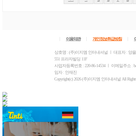
ㅣ
ㅣ
ㅣ
이용약관
개인정보취급방침
상호명 : (주)이지엠 인터내셔널 ㅣ 대표자 : 양
551 프라자빌딩 11F
사업자등록번호 : 220-86-14534 ㅣ 이메일주소 : b
임자 : 안재진
Copyright(c) 2026 (주)이지엠 인터내셔널 All Rights R