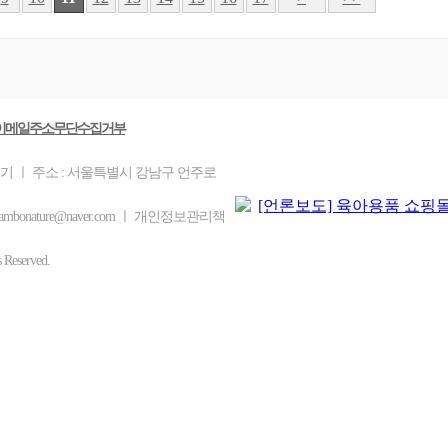
이메일주소무단수집거부
을기 ㅣ 주소 : 서울특별시 강남구 언주로
ambonature@naver.com ㅣ 개인정보관리책
eserved.