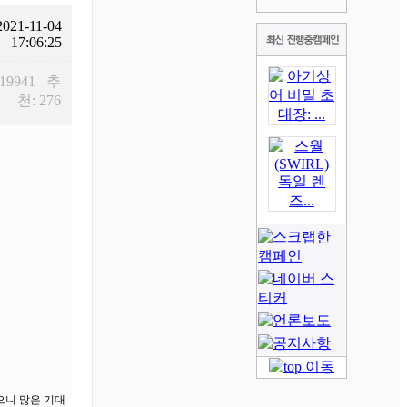
2021-11-04
17:06:25
 19941 추
천: 276
으니 많은 기대