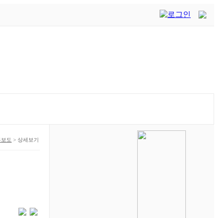
론보도
>
상세보기