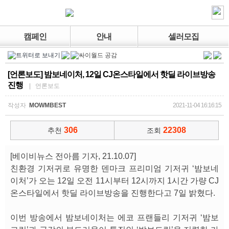
캠페인
안내
셀러모집
[언론보도] 밤보네이처, 12일 CJ온스타일에서 핫딜 라이브방송
진행
| 언론보도
작성자
MOWMBEST
2021-11-04 16:16:15
306
22308
추천
조회
[베이비뉴스 전아름 기자, 21.10.07]
친환경 기저귀로 유명한 덴마크 프리미엄 기저귀 ‘밤보네
이처’가 오는 12일 오전 11시부터 12시까지 1시간 가량 CJ
온스타일에서 핫딜 라이브방송을 진행한다고 7일 밝혔다.
이번 방송에서 밤보네이처는 에코 프랜들리 기저귀 ‘밤보