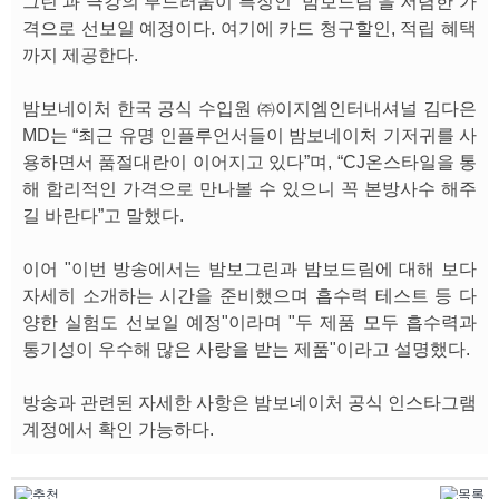
그린’과 극강의 부드러움이 특징인 ‘밤보드림’을 저렴한 가
격으로 선보일 예정이다. 여기에 카드 청구할인, 적립 혜택
까지 제공한다.
밤보네이처 한국 공식 수입원 ㈜이지엠인터내셔널 김다은
MD는 “최근 유명 인플루언서들이 밤보네이처 기저귀를 사
용하면서 품절대란이 이어지고 있다”며, “CJ온스타일을 통
해 합리적인 가격으로 만나볼 수 있으니 꼭 본방사수 해주
길 바란다”고 말했다.
이어 "이번 방송에서는 밤보그린과 밤보드림에 대해 보다
자세히 소개하는 시간을 준비했으며 흡수력 테스트 등 다
양한 실험도 선보일 예정"이라며 "두 제품 모두 흡수력과
통기성이 우수해 많은 사랑을 받는 제품"이라고 설명했다.
방송과 관련된 자세한 사항은 밤보네이처 공식 인스타그램
계정에서 확인 가능하다.