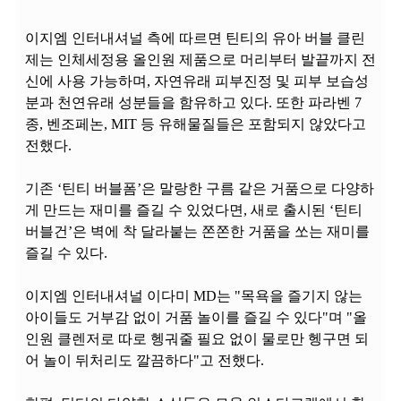
이지엠 인터내셔널 측에 따르면 틴티의 유아 버블 클린
제는 인체세정용 올인원 제품으로 머리부터 발끝까지 전
신에 사용 가능하며, 자연유래 피부진정 및 피부 보습성
분과 천연유래 성분들을 함유하고 있다. 또한 파라벤 7
종, 벤조페논, MIT 등 유해물질들은 포함되지 않았다고
전했다.
기존 ‘틴티 버블폼’은 말랑한 구름 같은 거품으로 다양하
게 만드는 재미를 즐길 수 있었다면, 새로 출시된 ‘틴티
버블건’은 벽에 착 달라붙는 쫀쫀한 거품을 쏘는 재미를
즐길 수 있다.
이지엠 인터내셔널 이다미 MD는 "목욕을 즐기지 않는
아이들도 거부감 없이 거품 놀이를 즐길 수 있다"며 "올
인원 클렌저로 따로 헹궈줄 필요 없이 물로만 헹구면 되
어 놀이 뒤처리도 깔끔하다"고 전했다.