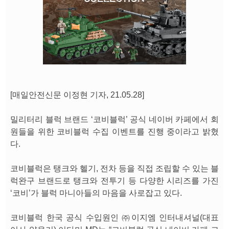
[매일안전신문 이정현 기자, 21.05.28]
밀리터리 블럭 브랜드 ‘코비블럭’ 공식 네이버 카페에서 회
원들을 위한 코비블럭 수집 이벤트를 진행 중이라고 밝혔
다.
코비블럭은 탱크와 헬기, 전차 등을 직접 조립할 수 있는 블
럭완구 브랜드로 탱크와 전투기 등 다양한 시리즈를 가진
‘코비’가 블럭 마니아들의 마음을 사로잡고 있다.
코비블럭 한국 공식 수입원인 ㈜이지엠 인터내셔널(대표