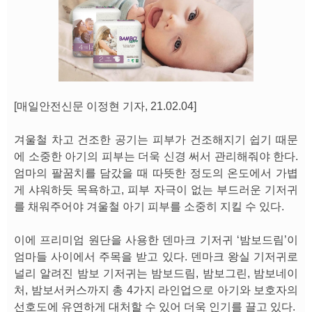
[매일안전신문 이정현 기자, 21.02.04]
겨울철 차고 건조한 공기는 피부가 건조해지기 쉽기 때문
에 소중한 아기의 피부는 더욱 신경 써서 관리해줘야 한다.
엄마의 팔꿈치를 담갔을 때 따뜻한 정도의 온도에서 가볍
게 샤워하듯 목욕하고, 피부 자극이 없는 부드러운 기저귀
를 채워주어야 겨울철 아기 피부를 소중히 지킬 수 있다.
이에 프리미엄 원단을 사용한 덴마크 기저귀 ‘밤보드림’이
엄마들 사이에서 주목을 받고 있다. 덴마크 왕실 기저귀로
널리 알려진 밤보 기저귀는 밤보드림, 밤보그린, 밤보네이
처, 밤보서커스까지 총 4가지 라인업으로 아기와 보호자의
선호도에 유연하게 대처할 수 있어 더욱 인기를 끌고 있다.