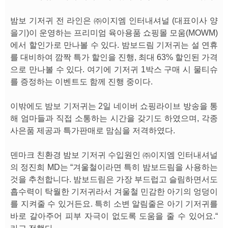
밤보 기저귀 전 라인은 ㈜이지엠 인터내셔널 (대표이사 양
을기)이 운영하는 프리미엄 육아용품 쇼핑몰 모움(MOWM)
에서 할인가로 만나볼 수 있다. 밤보드림 기저귀는 설 연휴
를 대비하여 깜짝 특가 할인을 진행, 최대 63% 할인된 가격
으로 만나볼 수 있다. 여기에 기저귀 1박스 구매 시 물티슈
를 증정하는 이벤트도 함께 진행 중이다.
이밖에도 밤보 기저귀는 2일 네이버 쇼핑라이브 방송을 통
해 엄마들과 직접 소통하는 시간을 갖기도 하였으며, 각종
사은품 제공과 특가판매로 맘심을 저격하였다.
덴마크 친환경 밤보 기저귀 수입원인 ㈜이지엠 인터내셔널
의 정진희 MD는 “겨울철이라면 특히 밤보드림을 사용하는
것을 추천합니다. 밤보드림은 가장 부드럽고 슬림하면서도
흡수력이 탁월한 기저귀라서 겨울철 민감한 아기의 엉덩이
를 지켜줄 수 있거든요. 특히 소변 알림줄은 아기 기저귀를
바로 갈아주어 피부 자극이 없도록 도움을 줄 수 있어요.“