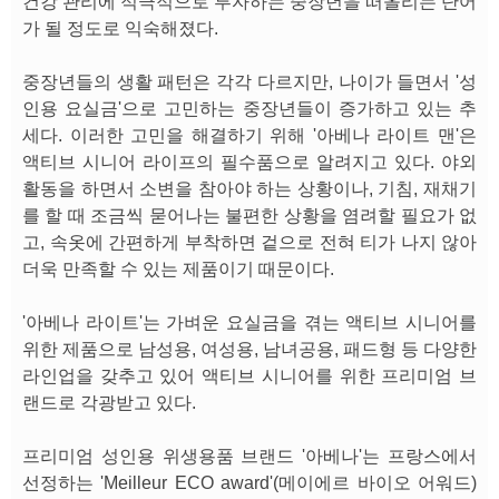
건강 관리에 적극적으로 투자하는 중장년을 떠올리는 단어
가 될 정도로 익숙해졌다.
중장년들의 생활 패턴은 각각 다르지만, 나이가 들면서 '성
인용 요실금'으로 고민하는 중장년들이 증가하고 있는 추
세다. 이러한 고민을 해결하기 위해 '아베나 라이트 맨'은
액티브 시니어 라이프의 필수품으로 알려지고 있다. 야외
활동을 하면서 소변을 참아야 하는 상황이나, 기침, 재채기
를 할 때 조금씩 묻어나는 불편한 상황을 염려할 필요가 없
고, 속옷에 간편하게 부착하면 겉으로 전혀 티가 나지 않아
더욱 만족할 수 있는 제품이기 때문이다.
'아베나 라이트'는 가벼운 요실금을 겪는 액티브 시니어를
위한 제품으로 남성용, 여성용, 남녀공용, 패드형 등 다양한
라인업을 갖추고 있어 액티브 시니어를 위한 프리미엄 브
랜드로 각광받고 있다.
프리미엄 성인용 위생용품 브랜드 '아베나'는 프랑스에서
선정하는 'Meilleur ECO award'(메이에르 바이오 어워드)