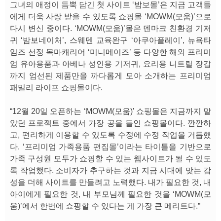
그녀의 애정이 듬뿍 담긴 첫 사이트 ‘밤보몰’은 지금 고객들
에게 더욱 사랑 받을 수 있도록 쇼핑몰 ‘MOWM(모움)’으로
다시 변신 중이다. ‘MOWM(모움)’몰은 덴마크 친환경 기저
귀 ‘밤보네이처’, 스웨덴 교육완구 ‘아쿠아플레이’, 뉴욕타
임즈 선정 목마캐리어 ‘미니메이즈’ 등 다양한 해외 프리미
엄 유아용품과 아베나 성인용 기저귀, 요리용 니트릴 장갑
까지 엄선된 제품만을 까다롭게 모아 소개하는 프리미엄
패밀리 라이프 쇼핑몰이다.
“12월 20일 오픈하는 ‘MOWM(모움)’ 쇼핑몰은 지금까지 맡
았던 프로젝트 중에서 가장 공을 들인 쇼핑몰이다. 깐깐하
고, 편리하게 이용할 수 있도록 수정에 수정 작업을 거듭했
다. ‘프리미엄 가족용품 편집몰’이라는 타이틀을 기반으로
가족 구성원 모두가 쇼핑할 수 있는 웹사이트가 될 수 있도
록 작업했다. 소비자가 추구하는 것과 지금 시대에 맞는 감
성을 더해 사이트를 만들려고 노력했다. 내가 필요한 것, 내
아이에게 필요한 것, 내 부모님께 필요한 것을 ‘MOWM(모
움)’에서 한번에 쇼핑할 수 있다는 게 가장 큰 메리트다.”