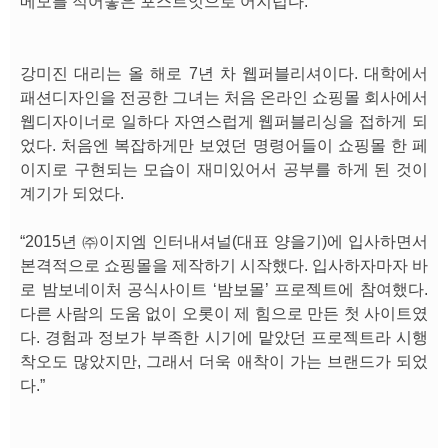
메모를 적어놓은 포스트잇으로 어지럽다.
강미진 대리는 올 해로 7년 차 웹퍼블리셔이다. 대학에서
패션디자인을 전공한 그녀는 처음 온라인 쇼핑몰 회사에서
웹디자이너로 일하다 자연스럽게 웹퍼블리싱을 접하게 되
었다. 처음엔 복잡하게만 보였던 명령어들이 쇼핑몰 한 페
이지로 구현되는 모습이 재미있어서 공부를 하게 된 것이
계기가 되었다.
“2015년 ㈜이지엠 인터내셔널(대표 양을기)에 입사하면서
본격적으로 쇼핑몰을 제작하기 시작했다. 입사하자마자 바
로 밤보네이처 공식사이트 ‘밤보몰’ 프로젝트에 참여했다.
다른 사람의 도움 없이 오롯이 제 힘으로 만든 첫 사이트였
다. 경험과 정보가 부족한 시기에 맡았던 프로젝트라 시행
착오도 많았지만, 그래서 더욱 애착이 가는 브랜드가 되었
다.”