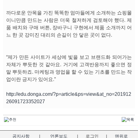
까다로운 안목을 가진 똑똑한 엄마들에게 소개하는 쇼핑몰
이니만큼 만드는 사람은 더욱 철저하게 검토해야 했다. 제
품 배치와 구매 버튼, 장바구니 구현에서 제품 소개까지 어
느 한 곳 강미진 대리의 손길이 안 닿은 곳이 없다.
“제가 만든 사이트가 세상에 빛을 보고 브랜드화 되어가는
자체가 뿌듯한 것 같아요. 거기에 고객반응까지 좋으면 정
말 뿌듯하죠. 마케팅과 영업을 할 수 있는 기초를 만드는 작
업이란 긍지가 있어요.”
http://edu.donga.com/?p=article&ps=view&at_no=201912
26091723352027
공지사항
|
언론보도
|
로그인
|
맨위로