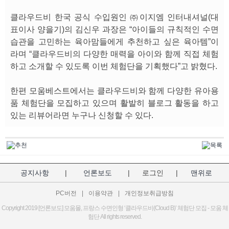
클라우드비 한국 공식 수입원인 ㈜이지엠 인터내셔널(대
표이사 양을기)의 김신우 과장은 “아이들의 규칙적인 수면
습관을 고민하는 육아맘들에게 추천하고 싶은 육아템”이
라며 “클라우드비의 다양한 매력을 아이와 함께 직접 체험
하고 소개할 수 있도록 이번 체험단을 기획했다”고 밝혔다.
한편 모움베스트에서는 클라우드비와 함께 다양한 유아용
품 체험단을 모집하고 있으며 활발히 블로그 활동을 하고
있는 리뷰어라면 누구나 신청할 수 있다.
공지사항
|
언론보도
|
로그인
|
맨위로
PC버전
|
이용약관
|
개인정보취급방침
Copyright 2019 [언론보도] 모움몰, 프랑스 수면인형 ‘클라우드비(Cloud B)’ 체험단 모집 - 모움 체
험단 All rights reserved.