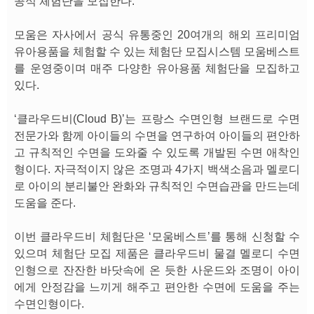
공식 체험단을 모집한다.
모움은 자사에서 공식 유통중인 20여개의 해외 프리미엄
유아용품을 체험할 수 있는 체험단 모집시스템 모움베스트
를 운영중이며 매주 다양한 유아용품 체험단을 모집하고
있다.
‘클라우드비(Cloud B)’는 프랑스 수면인형 브랜드로 수면
전문가와 함께 아이들의 수면을 연구하여 아이들의 편안하
고 규칙적인 수면을 도와줄 수 있도록 개발된 수면 애착인
형이다. 자극적이지 않은 조명과 4가지 백색소음과 멜로디
로 아이의 분리불안 완화와 규칙적인 수면습관을 만드는데
도움을 준다.
이번 클라우드비 체험단은 ‘모움베스트’를 통해 신청할 수
있으며 체험단 모집 제품은 클라우드비 물결 멜로디 수면
인형으로 잔잔한 바닷속에 온 듯한 사운드와 조명이 아이
에게 안정감을 느끼게 해주고 편안한 수면에 도움을 주는
수면인형이다.