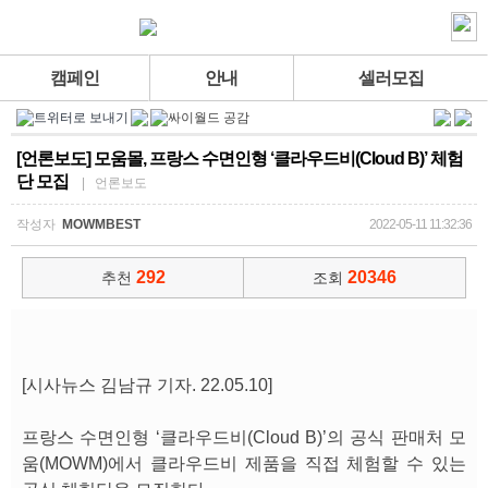
캠페인
안내
셀러모집
[언론보도] 모움몰, 프랑스 수면인형 ‘클라우드비(Cloud B)’ 체험
단 모집
| 언론보도
작성자
MOWMBEST
2022-05-11 11:32:36
292
20346
추천
조회
[시사뉴스 김남규 기자. 22.05.10]
프랑스 수면인형 ‘클라우드비(Cloud B)’의 공식 판매처 모
움(MOWM)에서 클라우드비 제품을 직접 체험할 수 있는