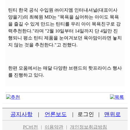
틴티 한국 공식 수입원 ㈜이지엠 인터내셔널(대표이사
양을기)의 최혜원 MD는 "목욕을 싫어하는 아이도 목욕
을 즐길 수 있게 만드는 틴티를 우리 아이 목욕친구로 강
력추천한다."라며 "2월 10일부터 14일까지 단 4일만 진
행되니 평소 틴티 제품을 눈여겨보던 육아맘이라면 놓치
지 않는 것을 추천한다."고 전했다.
한편 모움에서는 매달 다양한 브랜드의 핫프라이스 행사
를 진행하고 있다.
공지사항
|
언론보도
|
로그인
|
맨위로
PC버전
|
이용약관
|
개인정보취급방침