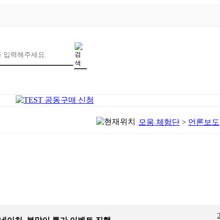
모움 체험단
>
언론보도