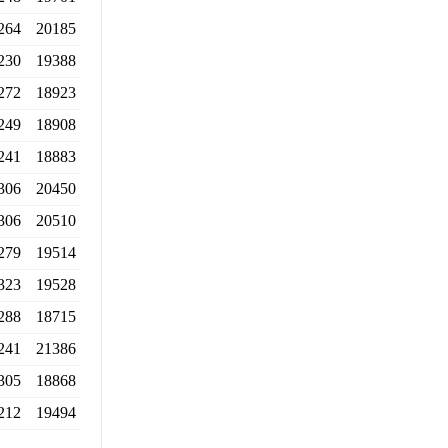
264
20185
230
19388
272
18923
249
18908
241
18883
306
20450
306
20510
279
19514
323
19528
288
18715
241
21386
305
18868
212
19494