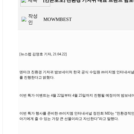
제목
[언론보도] 친환경 기저귀 대표 브랜드 밤보
작성
MOWMBEST
인
[뉴스렙 김영호 기자, 21.04.22]
덴마크 친환경 기저귀 밤보네이처 한국 공식 수입원 ㈜이지엠 인터내셔널
를 진행한다고 밝혔다.
이번 특가 이벤트는 4월 22일부터 4월 25일까지 진행될 예정이며 밤보네이
이번 특가 행사를 준비한 ㈜이지엠 인터내셔널 정진희 MD는 “친환경적
아기에게 줄 수 있는 가장 큰 선물이라고 자신한다”라고 말했다.