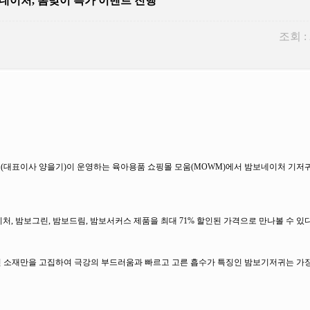
네이처, 봄맞이 특가 이벤트 진행
조회 :
(대표이사 양을기)이 운영하는 육아용품 쇼핑몰 모움(MOWM)에서 밤보네이처 기저
처, 밤보그린, 밤보드림, 밤보서커스 제품을 최대 71% 할인된 가격으로 만나볼 수 있다
인 소재만을 고집하여 극강의 부드러움과 빠르고 고른 흡수가 특징인 밤보기저귀는 가