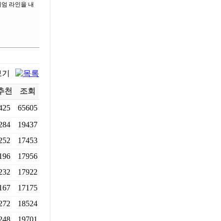
미엄 라인을 내
추천
조회
425
65605
284
19437
252
17453
196
17956
232
17922
167
17175
272
18524
248
19701