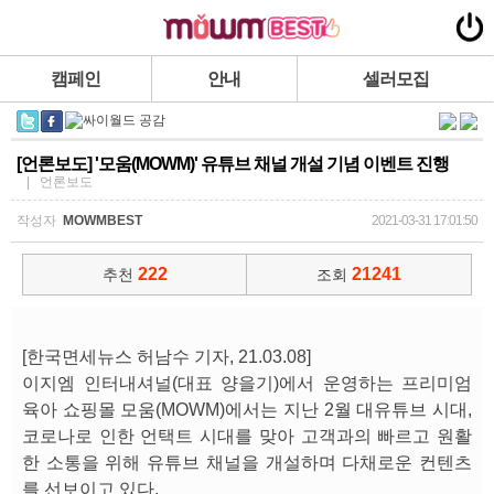
캠페인
안내
셀러모집
[언론보도] '모움(MOWM)' 유튜브 채널 개설 기념 이벤트 진행
| 언론보도
작성자
MOWMBEST
2021-03-31 17:01:50
222
21241
추천
조회
[한국면세뉴스 허남수 기자, 21.03.08]
이지엠 인터내셔널(대표 양을기)에서 운영하는 프리미엄
육아 쇼핑몰 모움(MOWM)에서는 지난 2월 대유튜브 시대,
코로나로 인한 언택트 시대를 맞아 고객과의 빠르고 원활
한 소통을 위해 유튜브 채널을 개설하며 다채로운 컨텐츠
를 선보이고 있다.