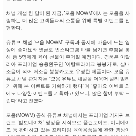
채널 개설 한 달이 된 지금, '모움 MOWM'에서는 모움을 사
랑하는 더 많은 고객들과의 소통을 위해 특별 이벤트를 진
행한다.
유튜브 채널 '모움 MOWM' 구독과 동시에 마음에 드는 영
상에 좋아요와 댓글로 인스타그램 ID를 남기면 추첨을 통
해 총 5명에게 육아 선물이 주어질 예정이다. 경품은 이탈
리아 프리미엄 승용완구인 '이탈트라이크 붕붕카'로, 실내
소음이 적어 저소음 붕붕카로도 유명한 제품이다. 모움 유
튜브 채널 관계자는 "모움 유튜브 채널을 더욱더 널리 알리
기 위해 본 이벤트를 기획하게 됐다"며 "좋아요 이벤트 외
에도 다양한 이벤트를 기획하고 있으니, 많은 참여 부탁 드
린다"라고 전했다.
모움(MOWM) 공식 유튜브 채널에서는 프리미엄 기저귀 브
랜드 '밤보네이처' 영상을 시작으로 플랜토이즈, 미니메이
즈 등 판매하고 있는 프리미엄 육아용품들에 관한 영상이