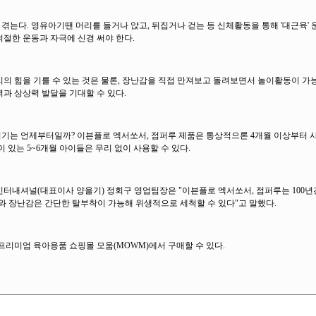
는다. 영유아기땐 머리를 들거나 앉고, 뒤집거나 걷는 등 신체활동을 통해 '대근육' 
절한 운동과 자극에 신경 써야 한다.
의 힘을 기를 수 있는 것은 물론, 장난감을 직접 만져보고 돌려보면서 놀이활동이 가능
과 상상력 발달을 기대할 수 있다.
기는 언제부터일까? 이븐플로 엑서쏘서, 점퍼루 제품은 통상적으론 4개월 이상부터 사
 있는 5~6개월 아이들은 무리 없이 사용할 수 있다.
터내셔널(대표이사 양을기) 정회구 영업팀장은 "이븐플로 엑서쏘서, 점퍼루는 100년
패드와 장난감은 간단한 탈부착이 가능해 위생적으로 세척할 수 있다"고 말했다.
프리미엄 육아용품 쇼핑몰 모움(MOWM)에서 구매할 수 있다.