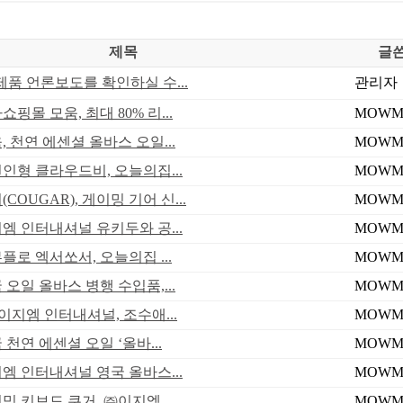
제목
글
품 언론보도를 확인하실 수...
관리자
핑몰 모움, 최대 80% 리...
MOWM
, 천연 에센셜 올바스 오일...
MOWM
면인형 클라우드비, 오늘의집...
MOWM
COUGAR), 게이밍 기어 신...
MOWM
지엠 인터내셔널 유키두와 공...
MOWM
플로 엑서쏘서, 오늘의집 ...
MOWM
 오일 올바스 병행 수입품,...
MOWM
)이지엠 인터내셔널, 조수애...
MOWM
 천연 에센셜 오일 ‘올바...
MOWM
지엠 인터내셔널 영국 올바스...
MOWM
밍 키보드 쿠거, ㈜이지엠 ...
MOWM