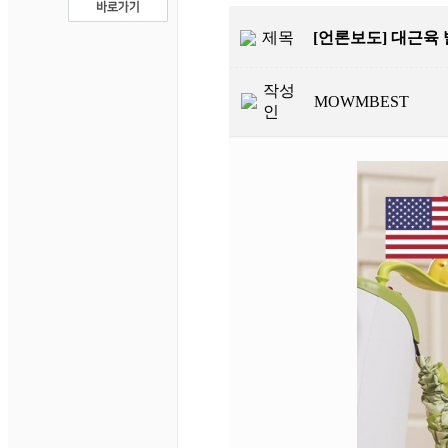
제목
[언론보도] 대근육
작성
MOWMBEST
인