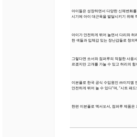
아이들은 성장하면서 다양한 신체변화를 겪
시기에 아이 대근육을 발달시키기 위해 적
아이가 안전하게 뛰어 놀면서 다리와 허리
한 색들과 입체감 있는 장난감들로 창의력
그렇다면 쏘서와 점퍼루의 적절한 사용시
르겠지만 고개를 가눌 수 있고 허리의 힘이
이븐플로 한국 공식 수입원인 ㈜이지엠 인
안전하게 뛰어 놀 수 있다"며, "시트 
한편 이븐플로 엑서쏘서, 점퍼루 제품은 