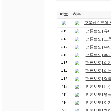
번호
첨부
모움베스트의 제
419
[언론보도] 유아쇼
418
[언론보도] 모움
417
[언론보도] 수
416
[언론보도] 쿠거(
415
[언론보도] 이
414
[언론보도] 이븐
413
[언론보도] 영국
412
[언론보도] (주
411
[언론보도] 영국
410
[언론보도] 이
409
[언론보도] 게이