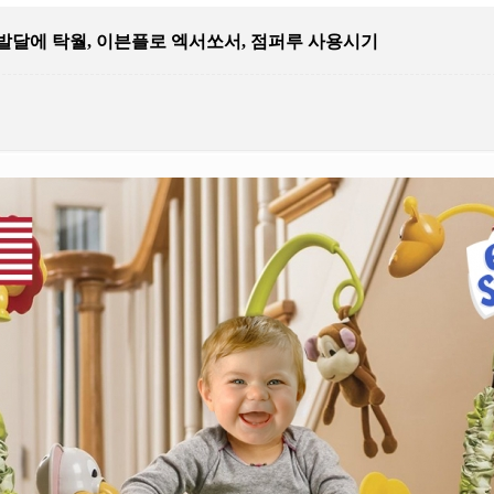
 발달에 탁월, 이븐플로 엑서쏘서, 점퍼루 사용시기