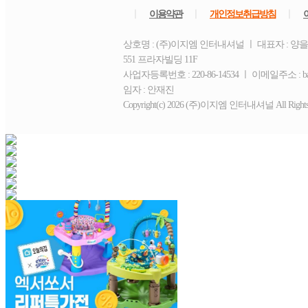
ㅣ
ㅣ
ㅣ
이용약관
개인정보취급방침
상호명 : (주)이지엠 인터내셔널 ㅣ 대표자 : 양
551 프라자빌딩 11F
사업자등록번호 : 220-86-14534 ㅣ 이메일주소 : b
임자 : 안재진
Copyright(c) 2026 (주)이지엠 인터내셔널 All Rights R