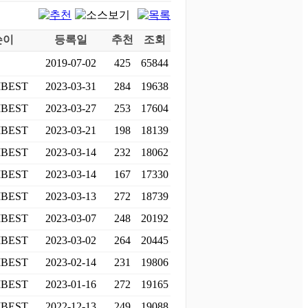
쓴이
등록일
추천
조회
2019-07-02
425
65844
BEST
2023-03-31
284
19638
BEST
2023-03-27
253
17604
BEST
2023-03-21
198
18139
BEST
2023-03-14
232
18062
BEST
2023-03-14
167
17330
BEST
2023-03-13
272
18739
BEST
2023-03-07
248
20192
BEST
2023-03-02
264
20445
BEST
2023-02-14
231
19806
BEST
2023-01-16
272
19165
BEST
2022-12-13
249
19088