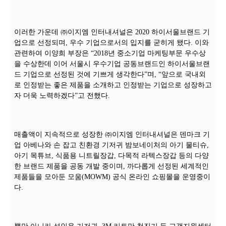
이러한 가운데 ㈜이지엠 인터내셔널은 2020 하이서울브랜드 기
업으로 선정되며, 우수 기업으로서의 입지를 굳히게 됐다. 이와
관련하여 이양희 부장은 “2018년 중소기업 마케팅부문 우수상
을 수상한데 이어 서울시 우수기업 공동브랜드인 하이서울브랜
드 기업으로 선정된 것에 기쁘게 생각한다”며, “앞으로 국내외
로 인정받는 좋은 제품을 소개하고 인정받는 기업으로 성장하고
자 더욱 노력하겠다”고 전했다.
매출액이 지속적으로 성장한 ㈜이지엠 인터내셔널은 덴마크 기
업 아베나와 손 잡고 친환경 기저귀 밤보네이처의 아기 물티슈,
아기 목튜브, 식품용 니트릴장갑, 다목적 라텍스장갑 등의 다양
한 브랜드 제품을 공동 개발 중이며, 까다롭게 선정된 세계적인
제품들을 모아둔 모움(MOWM) 공식 온라인 쇼핑몰을 운영중이
다.