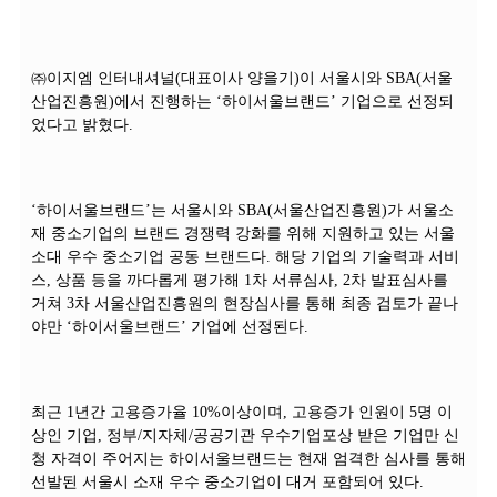
㈜이지엠 인터내셔널(대표이사 양을기)이 서울시와 SBA(서울
산업진흥원)에서 진행하는 ‘하이서울브랜드’ 기업으로 선정되
었다고 밝혔다.
‘하이서울브랜드’는 서울시와 SBA(서울산업진흥원)가 서울소
재 중소기업의 브랜드 경쟁력 강화를 위해 지원하고 있는 서울
소대 우수 중소기업 공동 브랜드다. 해당 기업의 기술력과 서비
스, 상품 등을 까다롭게 평가해 1차 서류심사, 2차 발표심사를
거쳐 3차 서울산업진흥원의 현장심사를 통해 최종 검토가 끝나
야만 ‘하이서울브랜드’ 기업에 선정된다.
최근 1년간 고용증가율 10%이상이며, 고용증가 인원이 5명 이
상인 기업, 정부/지자체/공공기관 우수기업포상 받은 기업만 신
청 자격이 주어지는 하이서울브랜드는 현재 엄격한 심사를 통해
선발된 서울시 소재 우수 중소기업이 대거 포함되어 있다.