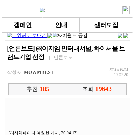
캠페인
안내
셀러모집
[언론보도] ㈜이지엠 인터내셔널, 하이서울 브
랜드기업 선정
| 언론보도
2020-05-04
작성자
MOWMBEST
15:07:20
185
19643
추천
조회
[리서치페이퍼 여원현 기자, 20.04.13]