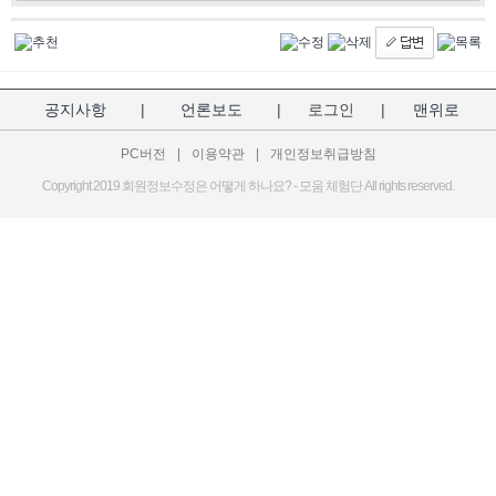
공지사항
|
언론보도
|
로그인
|
맨위로
PC버전
|
이용약관
|
개인정보취급방침
Copyright 2019 회원정보수정은 어떻게 하나요? - 모움 체험단 All rights reserved.