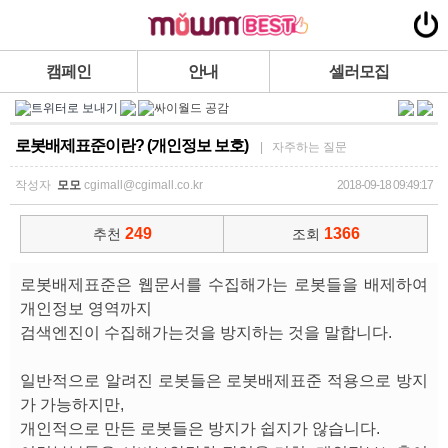
캠페인
안내
셀러모집
로봇배제표준이란? (개인정보 보호)
| 자주하는 질문
작성자
모모
cgimall@cgimall.co.kr
2018-09-18 09:49:17
249
1366
추천
조회
로봇배제표준은 웹문서를 수집해가는 로봇들을 배제하여
개인정보 영역까지
검색엔진이 수집해가는것을 방지하는 것을 말합니다.
일반적으로 알려진 로봇들은 로봇배제표준 적용으로 방지
가 가능하지만,
개인적으로 만든 로봇들은 방지가 쉽지가 않습니다.