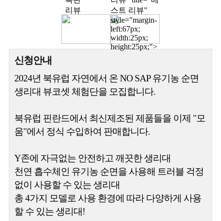
스트 리뷰"
style="margin-
left:67px;
width:25px;
height:25px;">
신청안내
2024년 북유럽 자연에서 온 NO SAP 유기농 순면
생리대 뷰코셋 체험단을 모집합니다.
북유럽 핀란드에서 최신제조된 제품들을 이제 "모
움"에서 정식 수입하여 판매합니다.
Y존에 자극없는 안전하고 깨끗한 생리대
천연 흡수체인 유기농 순면을 사용해 트러블 걱정
없이 사용할 수 있는 생리대
총 4가지 모델로 사용 환경에 따라 다양하게 사용
할 수 있는 생리대!