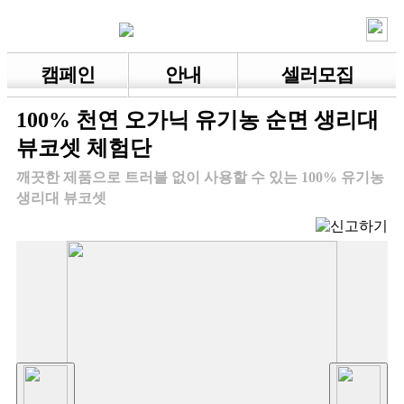
캠페인
안내
셀러모집
100% 천연 오가닉 유기농 순면 생리대
뷰코셋 체험단
깨끗한 제품으로 트러블 없이 사용할 수 있는 100% 유기농
생리대 뷰코셋