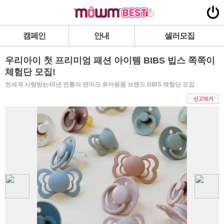
캠페인
안내
셀러모집
우리아이 첫 프리미엄 패션 아이템 BIBS 빕스 쪽쪽이
체험단 모집!
전세계 사랑받는40년 전통의 덴마크 유아용품 브랜드 BIBS 체험단 모집