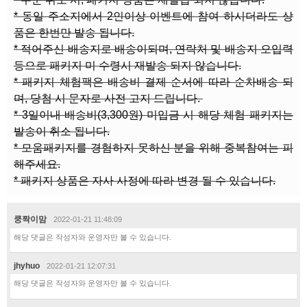
* 동일 주소지에서 2인이상 이벤트에 참여 하시더라도 상
품은 한번만 발송 됩니다.
* 적어주신 배송지로 배송이되며, 연락처 및 배송지 오입력
등으로 패키지 미 수령시 재발송 되지 않습니다.
* 패키지 체험팩은 배송비 결제 순서에 따라 순차배송 되
며, 당첨 시 문자로 사전 고지 드립니다.
* 3일이내 배송비(3,300원) 미입금 시 해당 체험 패키지는
발송이 취소 됩니다.
* 모움패키지를 경험하지 못하신 분을 위해 중복참여는 피
해주세요.
* 패키지 상품은 자사 사정에 따라 변경 될 수 있습니다.
쿵짝이맘
2022-01-21 11:48:09
해당 댓글은 작성자와 운영자만 볼 수 있습니다.
jhyhuo
2022-01-21 12:07:31
해당 댓글은 작성자와 운영자만 볼 수 있습니다.