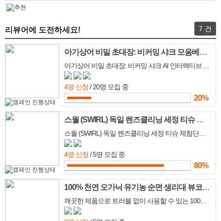
7 건
리뷰어에 도전하세요!
아기상어 비밀 초대장: 비커밍 샤크 모움베스트 체험단 모집!
아기상어 비밀 초대장: 비커밍 샤크 AI 인터랙티브 전시 모움베스트 체험단 모집합니다.
4명 신청
/ 20명 모집 중
20%
스월 (SWIRL) 독일 렌즈클리닝 세정 티슈 체험단 모집
스월 (SWIRL) 독일 렌즈클리닝 세정 티슈 체험단을 모집합니다.
4명 신청
/ 5명 모집 중
80%
100% 천연 오가닉 유기농 순면 생리대 뷰코셋 체험단
깨끗한 제품으로 트러블 없이 사용할 수 있는 100% 유기농 생리대 뷰코셋