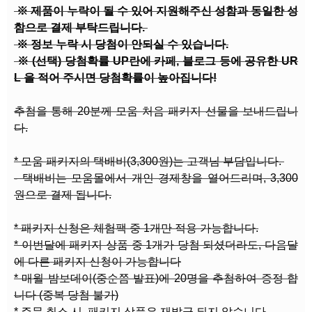
※ 제품이 누락이 될 수 있어 지원해주신 성함과 동일한 성
함으로 결제 부탁드립니다.
※ 정보 누락 시 당첨이 안되실 수 있습니다.
※ (선택) 당첨확률 UP란에 카페, 블로그 등에 공유한 UR
L 을 적어 주시면 당첨확률이 높아집니다!
추첨을 통해 20분께 모움 처음 패키지 선물을 보내드립니
다.
* 모움 패키지의 택배비(3,300원)는 고객님 부담입니다.
- 택배비는 모움몰에서 개인 경제창을 열어드리며, 3,300
원으로 결제 됩니다.
* 패키지 신청은 체험팩 중 1개만 적용 가능합니다.
* 이번달에 패키지 상품 중 1개가 당첨 되셨더라도, 다음달
에 다른 패키지 신청이 가능합니다
* 매월 밤보데이(중순쯤 발표)에 20명을 추첨하여 증정 합
니다 (중복 당첨 불가)
* 주문 취소 시, 패키지 상품은 재발급 되지 않습니다.