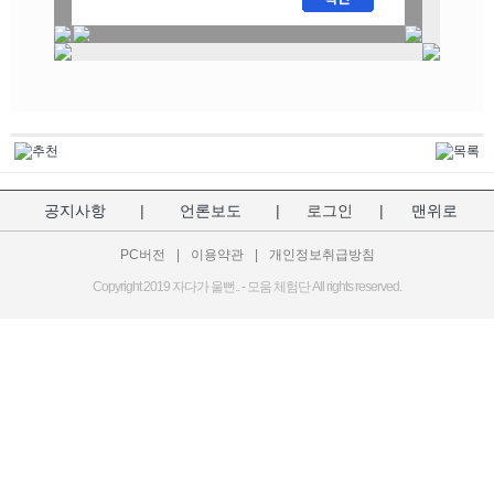
공지사항
|
언론보도
|
로그인
|
맨위로
PC버전
|
이용약관
|
개인정보취급방침
Copyright 2019 자다가 울뻔.. - 모움 체험단 All rights reserved.