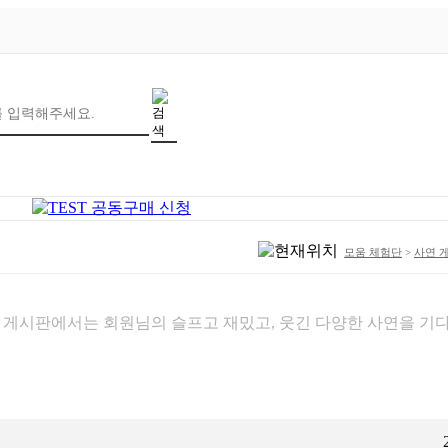
모움 체험단
>
사연 
 게시판에서는 회원님의 슬프고 재밌고, 웃긴 다양한 사연을 기다