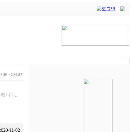
게시판
>
상세보기
립니다..
2020-11-02