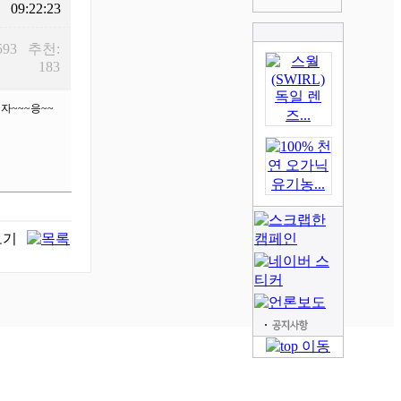
09:22:23
593 추천:
183
~~~응~~