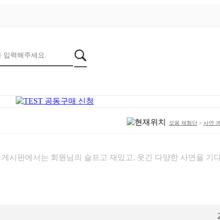
모움 체험단
>
사연 
 게시판에서는 회원님의 슬프고 재밌고, 웃긴 다양한 사연을 기다