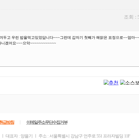
조회 : 
두고 우린 밥을먹고있었답니다~~~그런데 갑자기 첫째가 해맑은 표정으로~~엄마~~자
니겠어요~~~으악~~~~~~~~~~~~
ㅣ
취급방침
이메일주소무단수집거부
ㅣ 대표자 : 양을기 ㅣ 주소 : 서울특별시 강남구 언주로 551 프라자빌딩 11F