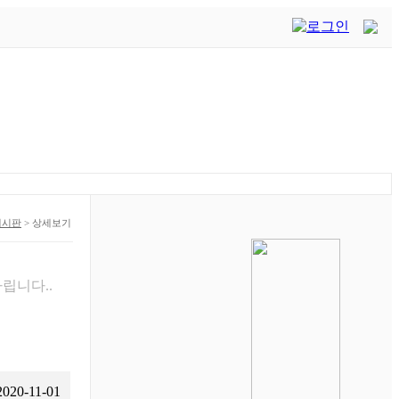
게시판
>
상세보기
립니다..
2020-11-01