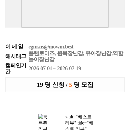
이 메 일
egmsns@mowm.best
플랜토이즈, 원목장난감, 유아장난감,역할
해시태그
놀이장난감
캠페인기
2026-07-01 ~ 2026-07-19
간
19 명 신청 /
5
명 모집
< alt="베스트
리뷰" title="베
스트 리뷰"