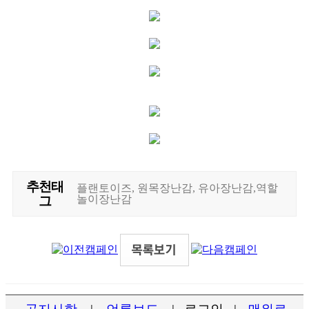
추천태
플랜토이즈, 원목장난감, 유아장난감,역할
놀이장난감
그