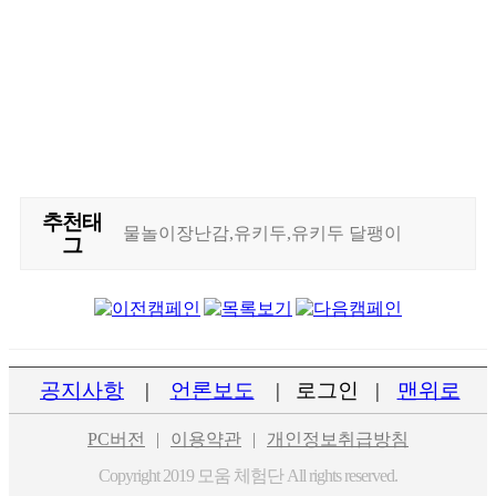
추천태
물놀이장난감,유키두,유키두 달팽이
그
공지사항
|
언론보도
|
로그인
|
맨위로
PC버전
|
이용약관
|
개인정보취급방침
Copyright 2019 모움 체험단 All rights reserved.