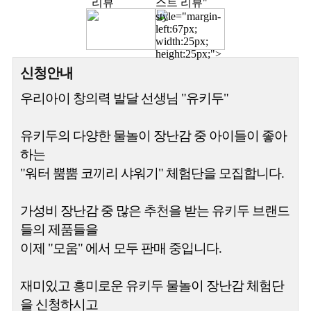
스트 리뷰"
style="margin-
left:67px;
width:25px;
height:25px;">
신청안내
우리아이 창의력 발달 선생님 "유키두"
유키두의 다양한 물놀이 장난감 중 아이들이 좋아
하는
"워터 뿜뿜 코끼리 샤워기" 체험단을 모집합니다.
가성비 장난감 중 많은 추천을 받는 유키두 브랜드
들의 제품들을
이제 "모움" 에서 모두 판매 중입니다.
재미있고 흥미로운 유키두 물놀이 장난감 체험단
을 신청하시고