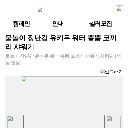
캠페인
안내
셀러모집
물놀이 장난감 유키두 워터 뿜뿜 코끼
리 샤워기
물놀이 장난감 유키두 워터 뿜뿜 코끼리 샤워기 체험단 (색
상 랜덤)