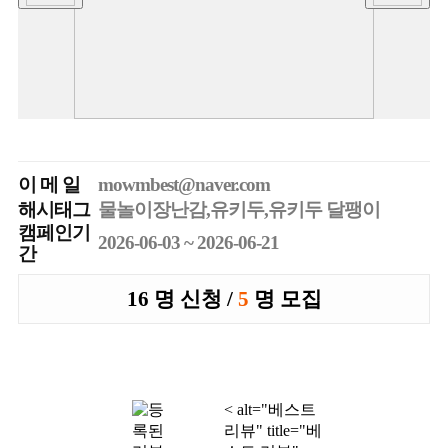
이 메 일
mowmbest@naver.com
해시태그
물놀이장난감,유키두,유키두 달팽이
캠페인기
2026-06-03 ~ 2026-06-21
간
16 명 신청 /
5
명 모집
< alt="베스트
리뷰" title="베