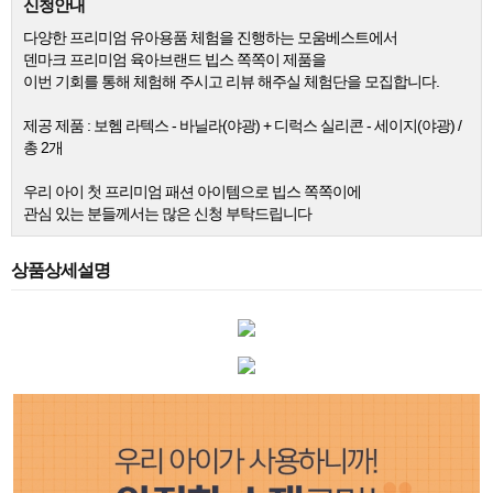
신청안내
다양한 프리미엄 유아용품 체험을 진행하는 모움베스트에서
덴마크 프리미엄 육아브랜드 빕스
쪽쪽이 제품을
이번 기회를 통해 체험해 주시고 리뷰 해주실 체험단을 모집합니다.
제공 제품 : 보헴 라텍스 - 바닐라(야광) + 디럭스 실리콘 - 세이지(야광) /
총 2개
우리 아이 첫 프리미엄 패션 아이템으로 빕스 쪽쪽이에
관심 있는 분들께서는 많은 신청 부탁드립니다
상품상세설명