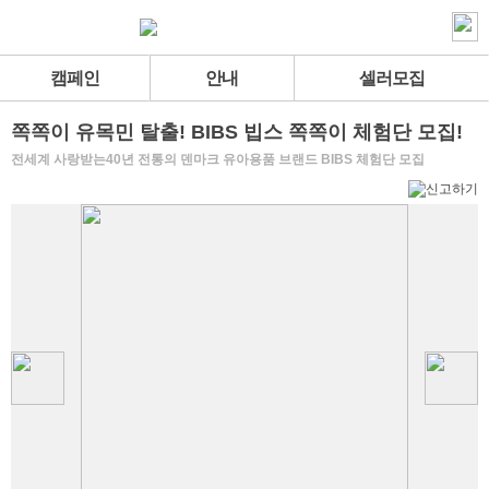
캠페인
안내
셀러모집
쪽쪽이 유목민 탈출! BIBS 빕스 쪽쪽이 체험단 모집!
전세계 사랑받는40년 전통의 덴마크 유아용품 브랜드 BIBS 체험단 모집