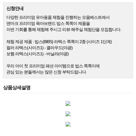
신청안내
다양한 프리미엄 유아용품 체험을 진행하는 모움베스트에서
덴마크 프리미엄 육아브랜드 빕스
쪽쪽이 제품을
이번 기회를 통해 체험해 주시고 리뷰 해주실 체험단을 모집합니다.
체험 제공 제품 : 빕스(BIBS) 라텍스 쪽쪽이 2종 (사이즈 1단계)
컬러 라텍스(사이즈1) - 클라우드(야광)
보헴 라텍스(사이즈1) - 바닐라(야광)
우리 아이 첫 프리미엄 패션 아이템으로 빕스 쪽쪽이에
관심 있는 분들께서는 많은 신청 부탁드립니다
상품상세설명