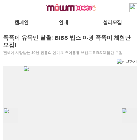
캠페인
안내
셀러모집
쪽쪽이 유목민 탈출! BIBS 빕스 야광 쪽쪽이 체험단
모집!
전세계 사랑받는 40년 전통의 덴마크 유아용품 브랜드 BIBS 체험단 모집