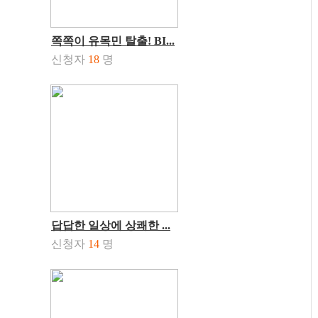
쪽쪽이 유목민 탈출! BI...
신청자
18
명
답답한 일상에 상쾌한 ...
신청자
14
명