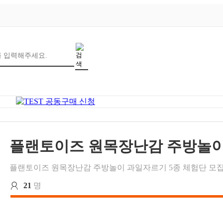
플랜토이즈 원목장난감 주방놀이
플랜토이즈 원목장난감 주방놀이 과일자르기 5종 체험단 모
21
명