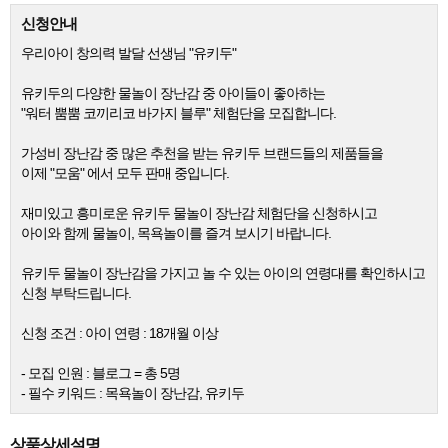
신청안내
우리아이 창의력 발달 선생님 "유키두"
유키두의 다양한 물놀이 장난감 중 아이들이 좋아하는
"워터 뿜뿜 코끼리코 바가지 블루" 체험단을 모집합니다.
가성비 장난감 중 많은 추천을 받는 유키두 브랜드들의 제품들을
이제 "모움" 에서 모두 판매 중입니다.
재미있고 흥미로운 유키두 물놀이 장난감 체험단을 신청하시고
아이와 함께 물놀이, 목욕놀이를 즐겨 보시기 바랍니다.
유키두 물놀이 장난감을 가지고 놀 수 있는 아이의 연령대를 확인하시고
신청 부탁드립니다.
신청 조건 : 아이 연령 : 18개월 이상
- 모집 인원 : 블로그 = 총 5명
- 필수 키워드 : 목욕놀이 장난감, 유키두
상품상세설명