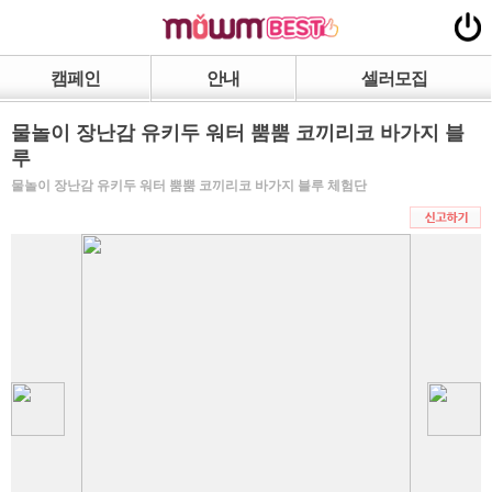
캠페인
안내
셀러모집
물놀이 장난감 유키두 워터 뿜뿜 코끼리코 바가지 블
루
물놀이 장난감 유키두 워터 뿜뿜 코끼리코 바가지 블루 체험단