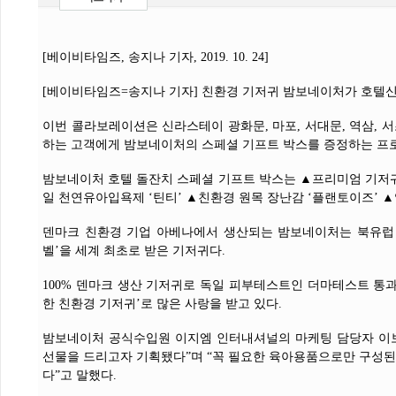
[베이비타임즈, 송지나 기자, 2019. 10. 24]
[베이비타임즈=송지나 기자] 친환경 기저귀 밤보네이처가 호텔신
이번 콜라보레이션은 신라스테이 광화문, 마포, 서대문, 역삼, 서초
하는 고객에게 밤보네이처의 스페셜 기프트 박스를 증정하는 프
밤보네이처 호텔 돌잔치 스페셜 기프트 박스는 ▲프리미엄 기저귀
일 천연유아입욕제 ‘틴티’ ▲친환경 원목 장난감 ‘플랜토이즈’ 
덴마크 친환경 기업 아베나에서 생산되는 밤보네이처는 북유럽 친
벨’을 세계 최초로 받은 기저귀다.
100% 덴마크 생산 기저귀로 독일 피부테스트인 더마테스트 통
한 친환경 기저귀’로 많은 사랑을 받고 있다.
밤보네이처 공식수입원 이지엠 인터내셔널의 마케팅 담당자 이보
선물을 드리고자 기획됐다”며 “꼭 필요한 육아용품으로만 구성된
다”고 말했다.