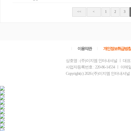
<<
<
1
2
3
ㅣ
이용약관
ㅣ
개인정보취급방
상호명 : (주)이지엠 인터내셔널 ㅣ 대표자
사업자등록번호 : 220-86-14534 ㅣ 이메일
Copyright(c) 2026 (주)이지엠 인터내셔널 All 