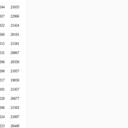
244
21035
327
22966
322
21424
266
20101
215
21581
231
20867
206
20350
208
21957
217
19850
192
21457
220
20677
206
21503
224
21897
223
20449