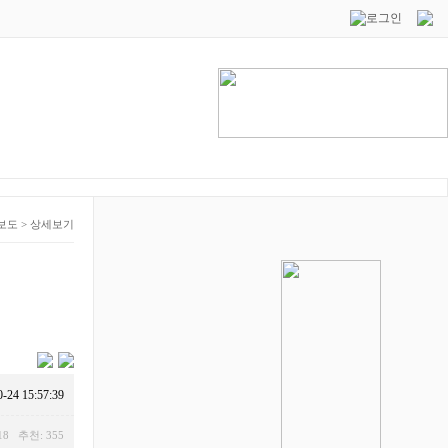
보도
>
상세보기
0-24 15:57:39
18 추천: 355