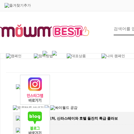
7
제목
밤보네이처, 신라스테이와 호텔 돌잔치 특급 콜라보
작성인
관리자