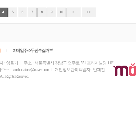
4
5
6
7
8
9
10
>
>>
침
ㅣ
이메일주소무단수집거부
 : 양을기 ㅣ 주소 : 서울특별시 강남구 언주로 551 프라자빌딩 11F
주소 : bambonature@naver.com ㅣ 개인정보관리책임자 : 안재진
Rights Reserved.