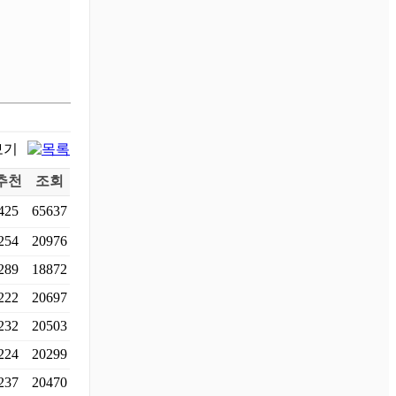
추천
조회
425
65637
254
20976
289
18872
222
20697
232
20503
224
20299
237
20470