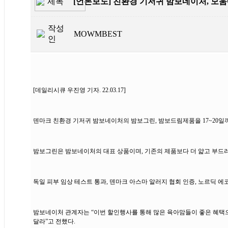
제목
[언론보도] 친환경 기저귀 밤보네이처, 모
작성
MOWMBEST
인
[데일리시큐 우진영 기자. 22.03.17]
덴마크 친환경 기저귀 밤보네이처의 밤보그린, 밤보드림제품을 17~20일
밤보그린은 밤보네이처의 대표 상품이며, 기존의 제품보다 더 얇고 부드
독일 피부 임상 테스트 통과, 덴마크 아스마 알러지 협회 인증, 노르딕 
밤보네이처 관계자는 “이번 할인행사를 통해 많은 육아맘들이 좋은 혜택으
달라”고 전했다.