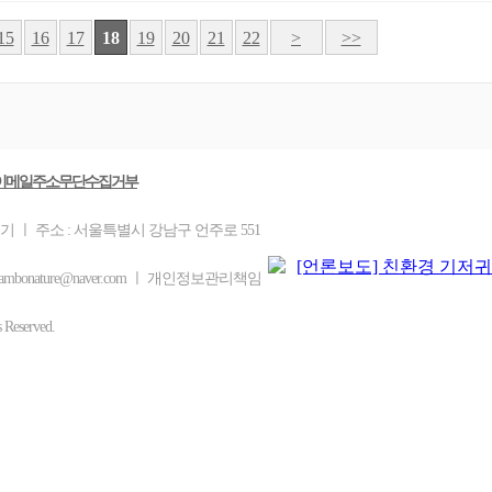
15
16
17
18
19
20
21
22
>
>>
이메일주소무단수집거부
기 ㅣ 주소 : 서울특별시 강남구 언주로 551
ambonature@naver.com ㅣ 개인정보관리책임
eserved.