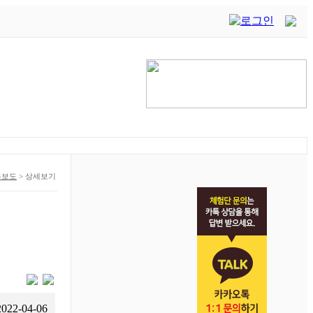
론보도
>
상세보기
2022-04-06