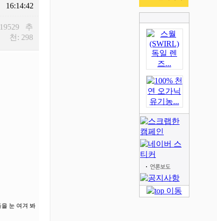
16:14:42
 19529 추
천: 298
을 눈 여겨 봐