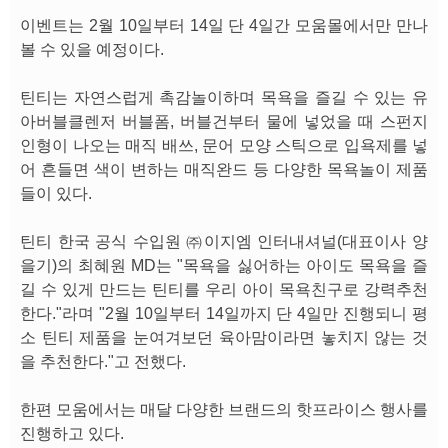
이벤트는 2월 10일부터 14일 단 4일간 모움몰에서만 만나
볼 수 있을 예정이다.
틴티는 자연스럽게 촉감놀이하며 목욕을 즐길 수 있는 유
아버블클렌저 버블폼, 버블건부터 물에 넣었을 때 스펀지
인형이 나오는 매직 배쓰, 문어 모양 스틱으로 입욕제를 넣
어 흔들면 색이 변하는 매직완드 등 다양한 목욕놀이 제품
들이 있다.
틴티 한국 공식 수입원 ㈜이지엠 인터내셔널(대표이사 양
을기)의 최혜원 MD는 "목욕을 싫어하는 아이도 목욕을 즐
길 수 있게 만드는 틴티를 우리 아이 목욕친구로 강력추천
한다."라며 "2월 10일부터 14일까지 단 4일만 진행되니 평
소 틴티 제품을 눈여겨보던 육아맘이라면 놓치지 않는 것
을 추천한다."고 전했다.
한편 모움에서는 매달 다양한 브랜드의 핫프라이스 행사를
진행하고 있다.