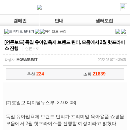
캠페인
안내
셀러모집
[언론보도] 독일 유아입욕제 브랜드 틴티, 모움에서 2월 핫프라이
스 진행
| 언론보도
작성자
MOWMBEST
2022-03-07 14:39:05
224
21839
추천
조회
[기호일보 디지털뉴스부. 22.02.08]
독일 유아입욕제 브랜드 틴티가 프리미엄 육아용품 쇼핑몰
모움에서 2월 핫프라이스를 진행할 예정이라고 밝혔다.