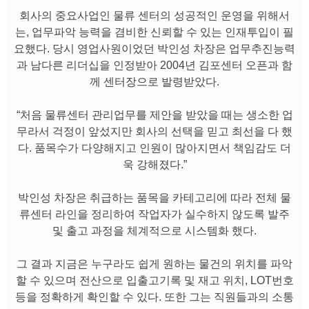
회사의 중요사업인 물류 센터의 성공적인 운영을 위해서
는, 업무파악 능력을 겸비한 신뢰할 수 있는 인재투입이 필
요했다. 당시 영업사원이었던 박인성 차장은 업무추진능력
과 남다른 리더십을 인정받아 2004년 김포센터 오픈과 함
께 센터장으로 발령받았다.
“처음 물류센터 관리업무를 제안을 받았을 때는 생소한 업
무라서 걱정이 앞섰지만 회사의 선택을 믿고 최선을 다 했
다. 품목수가 다양해지고 인원이 많아지면서 책임감도 더
욱 강해졌다.”
박인성 차장은 취급하는 품목을 카테고리에 따라 전체 물
류센터 라인을 정리하여 작업자가 실수하지 않도록 발주
및 출고 과정을 체계적으로 시스템화 했다.
그 결과 지금은 누구라도 쉽게 원하는 물건의 위치를 파악
할 수 있으며 전산으로 입출고기록 및 재고 위치, LOT번호
등을 정확하게 확인할 수 있다. 또한 그는 직원들과의 소통