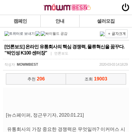
캠페인
안내
셀러모집
[언론보도] 온라인 유통회사의 핵심 경쟁력, 물류혁신을 꿈꾸다.
“박인성 K100 센터장"
| 언론보도
작성자
MOWMBEST
2020-03-03 14:18:29
206
19003
추천
조회
[뉴스페이퍼, 정근우기자, 2020.01.21]
유통회사의 가장 중요한 경쟁력은 무엇일까? 이커머스 시