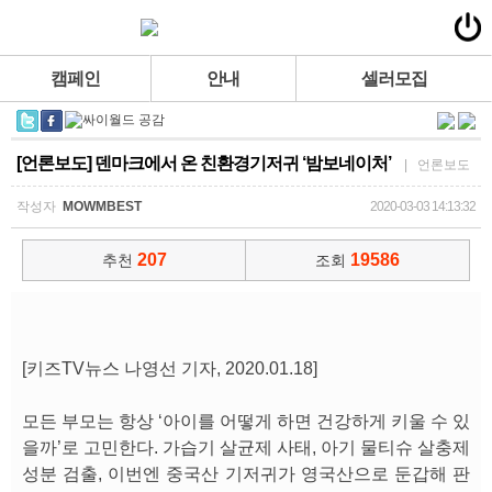
캠페인
안내
셀러모집
[언론보도] 덴마크에서 온 친환경기저귀 ‘밤보네이처’
| 언론보도
작성자
MOWMBEST
2020-03-03 14:13:32
207
19586
추천
조회
[키즈TV뉴스 나영선 기자, 2020.01.18]
모든 부모는 항상 ‘아이를 어떻게 하면 건강하게 키울 수 있
을까’로 고민한다. 가습기 살균제 사태, 아기 물티슈 살충제
성분 검출, 이번엔 중국산 기저귀가 영국산으로 둔갑해 판