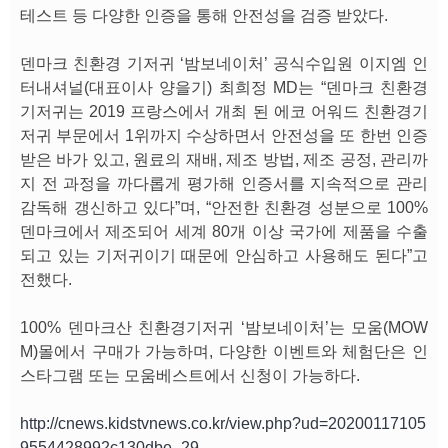
테스트 등 다양한 인증을 통해 안전성을 검증 받았다.
덴마크 친환경 기저귀 ‘밤보네이처’ 공식수입원 이지엠 인
터내셔널(대표이사 양을기) 최희정 MD는 “덴마크 친환경
기저귀는 2019 프랑스에서 개최 된 에코 어워드 친환경기
저귀 부문에서 1위까지 수상하면서 안전성을 또 한번 인증
받은 바가 있고, 원료의 재배, 제조 방법, 제조 공정, 관리까
지 전 과정을 까다롭게 평가해 인증서를 지속적으로 관리
감독해 갱신하고 있다”며, “안전한 친환경 성분으로 100%
덴마크에서 제조되어 세계 80개 이상 국가에 제품을 수출
되고 있는 기저귀이기 때문에 안심하고 사용해도 된다”고
전했다.
100% 덴마크산 친환경기저귀 ‘밤보네이처’는 모움(MOW
M)몰에서 구매가 가능하며, 다양한 이벤트와 체험단은 인
스타그램 또는 모움베스트에서 신청이 가능하다.
http://cnews.kidstvnews.co.kr/view.php?ud=20200117105
9554428992c130dbe_29