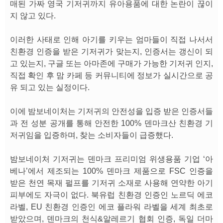
매된 가짜 영국 기저귀까지 유아용품에 대한 논란이 끊이
지 않고 있다.
이러한 사태로 인해 아기를 키우는 엄마들이 직접 나서서
친환경 인증을 받은 기저귀가 맞는지, 인증서는 갱신이 되
고 있는지, 구글 또는 아마존에 구매가 가능한 기저귀 인지,
직접 확인 후 맘 카페 등 커뮤니티에 정보가 실시간으로 공
유 되고 있는 실정이다.
이에 밤보네이처는 기저귀의 안전성을 입증 받은 인증서들
과 전 성분 공개를 통해 안전한 100% 덴마크산 친환경 기
저귀임을 입증하며, 찾는 소비자들이 급증했다.
밤보네이처 기저귀는 덴마크 프리미엄 위생용품 기업 ‘아
베나’에서 제조되는 100% 덴마크 제품으로 FSC 인증을
받은 천연 목재 펄프를 기저귀 소재로 사용해 연약한 아기
피부에도 자극이 없다. 북유럽 친환경 인증인 노르딕 에코
라벨, EU 친환경 인증인 에코 플라워 라벨을 세계 최초로
받았으며, 덴마크의 천식&알레르기 협회 인증, 독일 더마