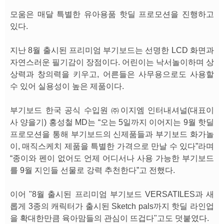
모움은 매달 특별한 유아용품 핫딜 프로모션을 진행하고
있다.
지난 8월 출시된 프리미엄 부기보드는 선명한 LCD 화면과
자연스러운 필기감이 장점이다. 어린이는 낙서놀이하며 상
상력과 창의력을 키우고, 어른들은 사무용으로도 사용할
수 있어 실용성이 높은 제품이다.
부기보드 한국 공식 수입원 ㈜이지엠 인터내셔널(대표이
사 양을기) 홍성철 MD는 “오는 5일까지 이어지는 9월 핫딜
프로모션을 통해 부기보드의 신제품들과 부기보드 화가놀
이, 매직스케치 제품을 특별한 가격으로 만날 수 있다”라며
“종이와 펜이 없어도 언제 어디서나 사용 가능한 부기보드
를 9월 지인들 선물로 강력 추천한다”고 전했다.
이어 "8월 출시된 프리미엄 부기보드 VERSATILES과 새
롭게 3종의 캐릭터가 출시된 Sketch pals까지 핫딜 라인업
을 확대한만큼 육아맘들의 관심이 뜨겁다"고도 덧붙였다.