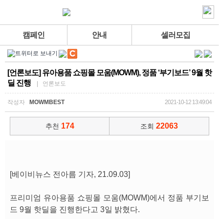
캠페인
안내
셀러모집
[언론보도] 유아용품 쇼핑몰 모움(MOWM), 정품 ‘부기보드’ 9월 핫
딜 진행
| 언론보도
작성자
MOWMBEST
2021-10-12 13:49:04
174
22063
추천
조회
[베이비뉴스 전아름 기자, 21.09.03]
프리미엄 유아용품 쇼핑몰 모움(MOWM)에서 정품 부기보
드 9월 핫딜을 진행한다고 3일 밝혔다.