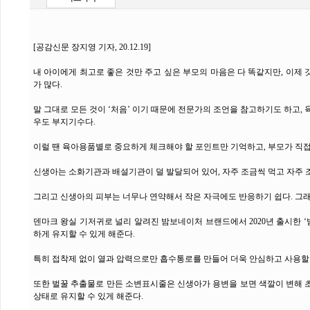
[공감신문 장지영 기자, 20.12.19]
내 아이에게 최고로 좋은 것만 주고 싶은 부모의 마음은 다 똑같지만, 이제
가 많다.
말 그대로 모든 것이 ‘처음’ 이기 때문에 전문가의 조언을 참고하기도 하고,
우도 부지기수다.
이럴 땐 육아용품별로 중요하게 체크해야 할 포인트만 기억하고, 부모가 직
신생아는 소화기관과 배설기관이 덜 발달되어 있어, 자주 조금씩 먹고 자주 
그리고 신생아의 피부는 너무나 연약해서 작은 자극에도 반응하기 쉽다. 그
덴마크 왕실 기저귀로 널리 알려진 밤보네이처 브랜드에서 2020년 출시한 ‘
하게 유지할 수 있게 해준다.
특히 접착제 없이 열과 압력으로만 흡수통로를 만들어 더욱 안심하고 사용할 
또한 벌꿀 추출물로 만든 소변표시줄은 신생아가 용변을 보면 색깔이 변해 초
상태로 유지할 수 있게 해준다.