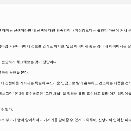
 갓 태어난 신생아라면 내 선택에 대한 만족감이나 자신감보다는 불안한 마음이 커서 
 육아맘 커뮤니티에서 정보를 얻기도 하지만, 옆집 아이에게 좋은 것이 내 아이에게는 잘
접 깐깐하게 체크해보는 것이 정답이다.
조금씩 용변을 본다.
래서 신생아용 기저귀는 특별히 부드러운 안감으로 빨리 흡수하고 건조하는 제품을 선택
밤보그린’ 은 3중 흡수통로인 ’그린 채널’ 을 적용해 빨리 흡수하고 말라 아기 엉덩이
수 있다.
보 부모가 빨리 알아차리고 기저귀를 갈아줄 수 있게 도와주어, 신생아의 연약한 피