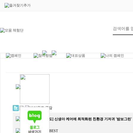
6
제목
[언론보도] 신생아 케어에 최적화된 친환경 기저귀 '밤보그린'
작성인
MOWMBEST