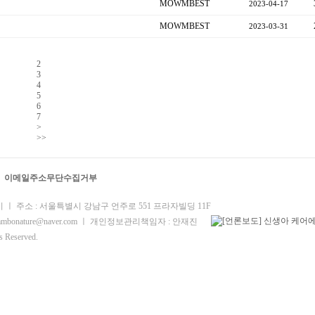
MOWMBEST
2023-04-17
MOWMBEST
2023-03-31
1
2
3
4
5
6
7
>
>>
이메일주소무단수집거부
 ㅣ 주소 : 서울특별시 강남구 언주로 551 프라자빌딩 11F
ambonature@naver.com ㅣ 개인정보관리책임자 : 안재진
Reserved.