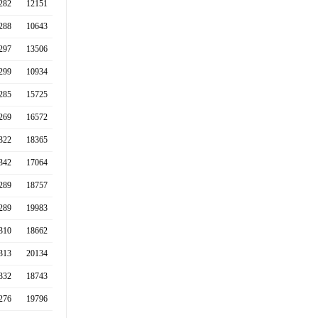
282
12151
288
10643
297
13506
299
10934
285
15725
269
16572
322
18365
342
17064
289
18757
289
19983
310
18662
313
20134
332
18743
276
19796