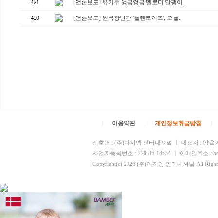
421
[언론보도] 유키두 엉금엉금 멜로디 달팽이...
420
[언론보도] 원목장난감 '플랜토이즈', 오늘...
ㅣ
이용약관
ㅣ
개인정보취급방침
ㅣ
상호명 : (주)이지엠 인터내셔널 ㅣ 대표자 : 양을기
사업자등록번호 : 220-86-14534 ㅣ 이메일주소 : b
Copyright(c) 2026 (주)이지엠 인터내셔널 All Rights 