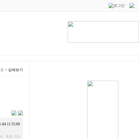
보도
>
상세보기
1-04 11:55:09
56 추천: 324