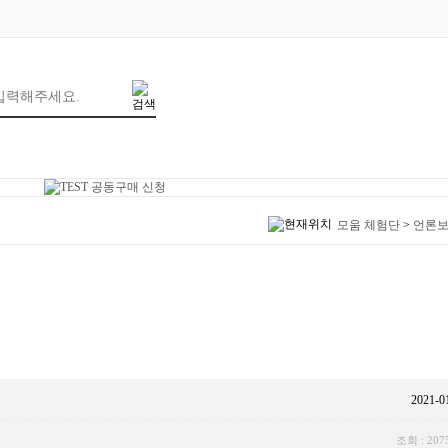
모움 체험단
>
언론
2021-0
조회 : 207